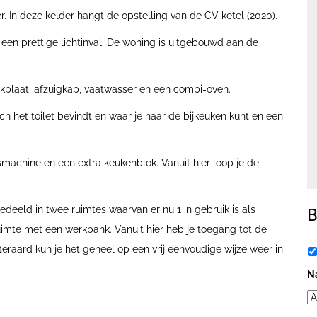
. In deze kelder hangt de opstelling van de CV ketel (2020).
n prettige lichtinval. De woning is uitgebouwd aan de
okplaat, afzuigkap, vaatwasser en een combi-oven.
ch het toilet bevindt en waar je naar de bijkeuken kunt en een
smachine en een extra keukenblok. Vanuit hier loop je de
gedeeld in twee ruimtes waarvan er nu 1 in gebruik is als
B
uimte met een werkbank. Vanuit hier heb je toegang tot de
A
teraard kun je het geheel op een vrij eenvoudige wijze weer in
N