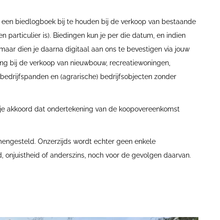
cht een biedlogboek bij te houden bij de verkoop van bestaande
particulier is). Biedingen kun je per die datum, en indien
ar dien je daarna digitaal aan ons te bevestigen via jouw
ng bij de verkoop van nieuwbouw, recreatiewoningen,
edrijfspanden en (agrarische) bedrijfsobjecten zonder
e je akkoord dat ondertekening van de koopovereenkomst
mengesteld. Onzerzijds wordt echter geen enkele
, onjuistheid of anderszins, noch voor de gevolgen daarvan.