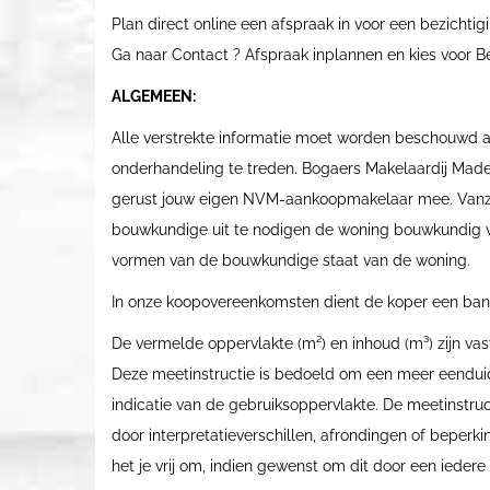
Plan direct online een afspraak in voor een bezichtigi
Ga naar Contact ? Afspraak inplannen en kies voor B
ALGEMEEN:
Alle verstrekte informatie moet worden beschouwd al
onderhandeling te treden. Bogaers Makelaardij Made
gerust jouw eigen NVM-aankoopmakelaar mee. Vanzelf
bouwkundige uit te nodigen de woning bouwkundig vo
vormen van de bouwkundige staat van de woning.
In onze koopovereenkomsten dient de koper een ba
De vermelde oppervlakte (m²) en inhoud (m³) zijn v
Deze meetinstructie is bedoeld om een meer eendui
indicatie van de gebruiksoppervlakte. De meetinstructi
door interpretatieverschillen, afrondingen of beperk
het je vrij om, indien gewenst om dit door een iede