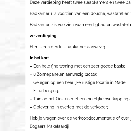
Deze verdieping heeft twee slaapkamers en twee b
Badkamer 1 is voorzien van een douche, wastafel en t
Badkamer 2 is voorzien vaan een ligbad en wastafe
2e verdieping:
Hier is een derde slaapkamer aanwezig.
In het kort
– Een hele fjne woning met een zeer goede basis;
– 8 Zonnepanelen aanwezig (2022);
– Gelegen op een heerlijke rustige locatie in Made;
– Fijne berging;
– Tuin op het Oosten met een heerlijke overkapping a
– Oplevering in overleg met de verkoper;
Heb je vragen over de verkoopdocumentatie of ove
Bogaers Makelaardij.