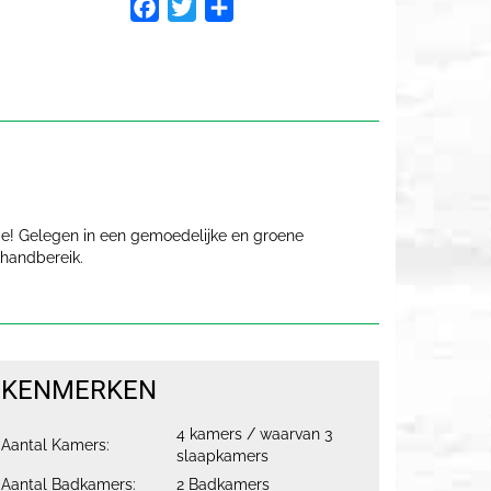
Facebook
Twitter
Delen
de! Gelegen in een gemoedelijke en groene
 handbereik.
KENMERKEN
4 kamers / waarvan 3
Aantal Kamers:
slaapkamers
Aantal Badkamers:
2 Badkamers