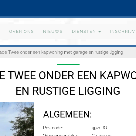
OVER ONS
NIEUWS
DIENSTEN
INSCHRIJ
ade Twee onder een kapwoning met garage en rustige ligging
E TWEE ONDER EEN KAPW
EN RUSTIGE LIGGING
ALGEMEEN:
Postcode:
4921 JG
Woonoppervlakte:
Ca. 121 m2