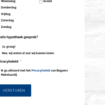
Woensdag
Avond
Donderdag
Vrijdag
Zaterdag
Zondag
ratis hypotheek gesprek?
Ja, graag!
Nee, wij weten al wat wij kunnen lenen
rivacybeleid
*
Ik ga akkoord met het
Privacybeleid
van Bogaers
Makelaardij