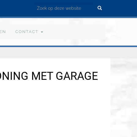
Zoek
VEN
CONTACT
ONING MET GARAGE