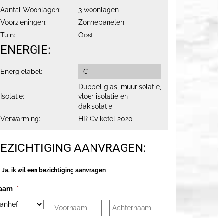
Aantal Woonlagen:
3 woonlagen
Voorzieningen:
Zonnepanelen
Tuin:
Oost
ENERGIE:
Energielabel:
C
Dubbel glas, muurisolatie,
Isolatie:
vloer isolatie en
dakisolatie
Verwarming:
HR Cv ketel 2020
EZICHTIGING AANVRAGEN:
anvragen?
Ja, ik wil een bezichtiging aanvragen
aam
*