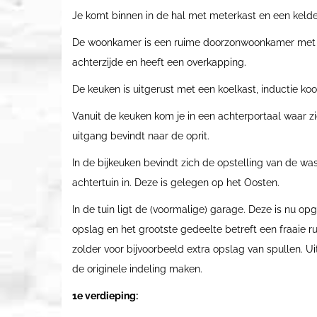
Je komt binnen in de hal met meterkast en een kelder
De woonkamer is een ruime doorzonwoonkamer met ee
achterzijde en heeft een overkapping.
De keuken is uitgerust met een koelkast, inductie ko
Vanuit de keuken kom je in een achterportaal waar zi
uitgang bevindt naar de oprit.
In de bijkeuken bevindt zich de opstelling van de wa
achtertuin in. Deze is gelegen op het Oosten.
In de tuin ligt de (voormalige) garage. Deze is nu op
opslag en het grootste gedeelte betreft een fraaie r
zolder voor bijvoorbeeld extra opslag van spullen. Ui
de originele indeling maken.
1e verdieping: