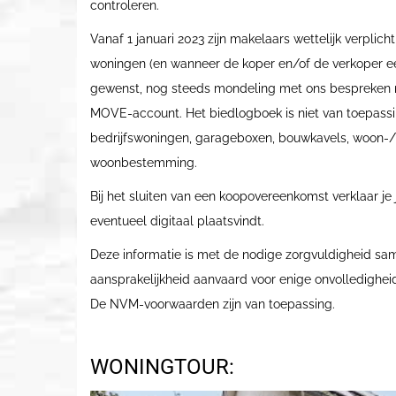
controleren.
Vanaf 1 januari 2023 zijn makelaars wettelijk verpli
woningen (en wanneer de koper en/of de verkoper een 
gewenst, nog steeds mondeling met ons bespreken ma
MOVE-account. Het biedlogboek is niet van toepassi
bedrijfswoningen, garageboxen, bouwkavels, woon-/b
woonbestemming.
Bij het sluiten van een koopovereenkomst verklaar j
eventueel digitaal plaatsvindt.
Deze informatie is met de nodige zorgvuldigheid sa
aansprakelijkheid aanvaard voor enige onvolledigheid
De NVM-voorwaarden zijn van toepassing.
WONINGTOUR: