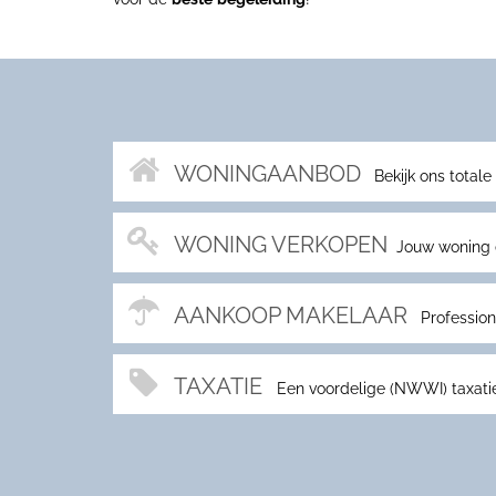
WONINGAANBOD
Bekijk ons totale
WONING VERKOPEN
Jouw woning do
AANKOOP MAKELAAR
Professione
TAXATIE
Een voordelige (NWWI) taxatie 