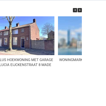
LUS HOEKWONING MET GARAGE
WONINGMARKT DRIMMELEN
LUCIA EIJCKENSTRAAT 8 MADE