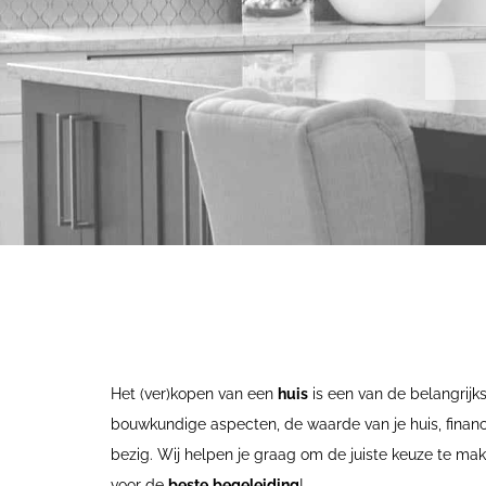
Het (ver)kopen van een
huis
is een van de belangrijks
bouwkundige aspecten, de waarde van je huis, financ
bezig. Wij helpen je graag om de juiste keuze te make
voor de
beste
begeleiding
!