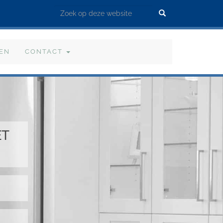
Zoek
VEN
CONTACT
ET