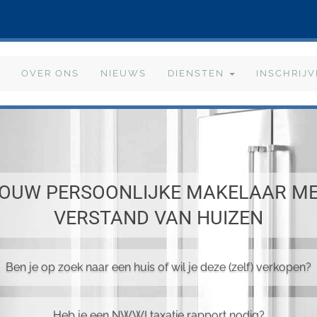
OVER ONS
NIEUWS
DIENSTEN
INSCHRIJ
OUW PERSOONLIJKE MAKELAAR M
VERSTAND VAN HUIZEN
Ben je op zoek naar een huis of wil je deze (zelf) verkopen?
Heb je een NWWI taxatie rapport nodig?