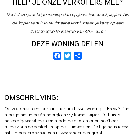
HELP JE ONZE VERKOPERS MEE?
Deel deze prachtige woning dan op jouw Facebookpagina. Als
de koper vanuit jouw timeline komt, maak je kans op een
dinercheque te waarde van 50,– euro !
DEZE WONING DELEN
Facebook
Twitter
Delen
OMSCHRIJVING:
Op zoek naar een leuke instapklare tussenwoning in Breda? Dan
moet je hier in de Arenberglaan 117 komen kijken! Dit huis is
netjes afgewerkt met een moderne badkamer en heeft een
ruime zonnige achtertuin op het zuidwesten. De ligging is ideaal
nabij meerdere winkelcentra waaronder een groot