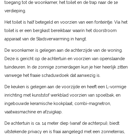
toegang tot de woonkamer, het toilet en de trap naar de 1e
verdieping.
Het toilet is half betegeld en voorzien van een fonteintje. Via het
toilet is er een bergkast bereikbaar waarin het doorstroom
apparaat van de Stadsverwarming in hangt.
De woonkamer is gelegen aan de achterzijde van de woning.
Deze is gericht op de achtertuin en voorzien van openslaande
tuindeuren. In de zonnige zomerdagen kun je hier heerlijk zitten
vanwege het fraaie schaduwdoek dat aanwezig is.
De keuken is gelegen aan de voorzijde en heeft een L-vormige
inrichting met kunststof werkblad voorzien van spoelbak, en
ingebouwde keramische kookplaat, combi-magnetron,
vaatwasmachine en afzuigkap.
De achtertuin is ca. 14 meter diep (vanaf de achterpui), biedt
uitstekende privacy en is fraai aangelegd met een zonneterras,