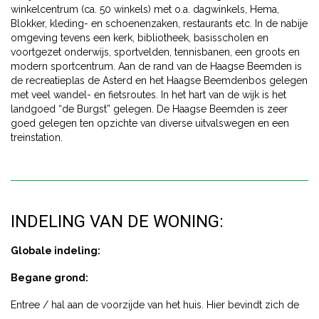
winkelcentrum (ca. 50 winkels) met o.a. dagwinkels, Hema,
Blokker, kleding- en schoenenzaken, restaurants etc. In de nabije
omgeving tevens een kerk, bibliotheek, basisscholen en
voortgezet onderwijs, sportvelden, tennisbanen, een groots en
modern sportcentrum. Aan de rand van de Haagse Beemden is
de recreatieplas de Asterd en het Haagse Beemdenbos gelegen
met veel wandel- en fietsroutes. In het hart van de wijk is het
landgoed “de Burgst” gelegen. De Haagse Beemden is zeer
goed gelegen ten opzichte van diverse uitvalswegen en een
treinstation.
INDELING VAN DE WONING:
Globale indeling:
Begane grond:
Entree / hal aan de voorzijde van het huis. Hier bevindt zich de