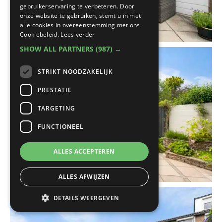
gebruikerservaring te verbeteren. Door
onze website te gebruiken, stemt u in met
alle cookies in overeenstemming met ons
Cookiebeleid.
Lees verder
SHOW ALL PARTNERS
(987) →
STRIKT NOODZAKELIJK
PRESTATIE
TARGETING
FUNCTIONEEL
ALLES ACCEPTEREN
ALLES AFWIJZEN
DETAILS WEERGEVEN