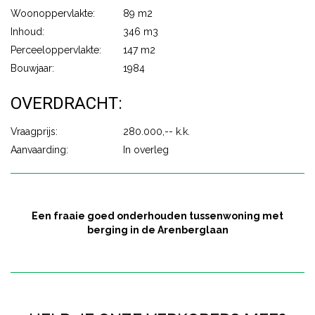
Woonoppervlakte:
89 m2
Inhoud:
346 m3
Perceeloppervlakte:
147 m2
Bouwjaar:
1984
OVERDRACHT:
Vraagprijs:
280.000,-- k.k.
Aanvaarding:
In overleg
Een fraaie goed onderhouden tussenwoning met
berging in de Arenberglaan