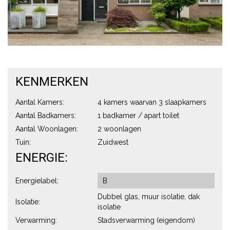
KENMERKEN
Aantal Kamers:
4 kamers waarvan 3 slaapkamers
Aantal Badkamers:
1 badkamer / apart toilet
Aantal Woonlagen:
2 woonlagen
Tuin:
Zuidwest
ENERGIE:
Energielabel:
B
Dubbel glas, muur isolatie, dak
Isolatie:
isolatie
Verwarming:
Stadsverwarming (eigendom)