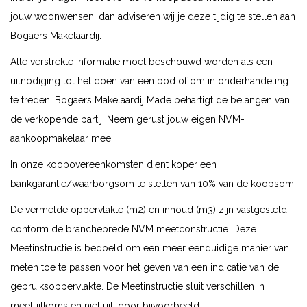
jouw woonwensen, dan adviseren wij je deze tijdig te stellen aan
Bogaers Makelaardij.
Alle verstrekte informatie moet beschouwd worden als een
uitnodiging tot het doen van een bod of om in onderhandeling
te treden. Bogaers Makelaardij Made behartigt de belangen van
de verkopende partij. Neem gerust jouw eigen NVM-
aankoopmakelaar mee.
In onze koopovereenkomsten dient koper een
bankgarantie/waarborgsom te stellen van 10% van de koopsom.
De vermelde oppervlakte (m2) en inhoud (m3) zijn vastgesteld
conform de branchebrede NVM meetconstructie. Deze
Meetinstructie is bedoeld om een meer eenduidige manier van
meten toe te passen voor het geven van een indicatie van de
gebruiksoppervlakte. De Meetinstructie sluit verschillen in
meetuitkomsten niet uit, door bijvoorbeeld