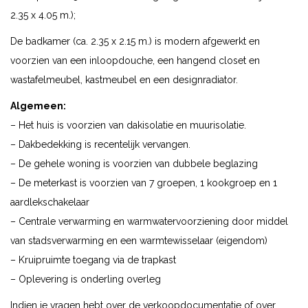
2.35 x 4.05 m.);
De badkamer (ca. 2.35 x 2.15 m.) is modern afgewerkt en
voorzien van een inloopdouche, een hangend closet en
wastafelmeubel, kastmeubel en een designradiator.
Algemeen:
– Het huis is voorzien van dakisolatie en muurisolatie.
– Dakbedekking is recentelijk vervangen.
– De gehele woning is voorzien van dubbele beglazing
– De meterkast is voorzien van 7 groepen, 1 kookgroep en 1
aardlekschakelaar
– Centrale verwarming en warmwatervoorziening door middel
van stadsverwarming en een warmtewisselaar (eigendom)
– Kruipruimte toegang via de trapkast
– Oplevering is onderling overleg
Indien je vragen hebt over de verkoopdocumentatie of over