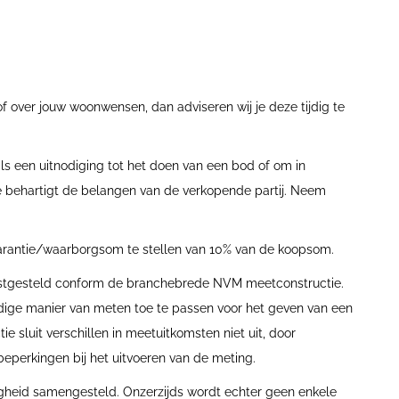
f over jouw woonwensen, dan adviseren wij je deze tijdig te
s een uitnodiging tot het doen van een bod of om in
 behartigt de belangen van de verkopende partij. Neem
arantie/waarborgsom te stellen van 10% van de koopsom.
vastgesteld conform de branchebrede NVM meetconstructie.
dige manier van meten toe te passen voor het geven van een
e sluit verschillen in meetuitkomsten niet uit, door
 beperkingen bij het uitvoeren van de meting.
igheid samengesteld. Onzerzijds wordt echter geen enkele