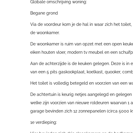
Globale omschrijving woning:
Begane grond
Via de voordeur kom je de hal in waar zich het toilet
de woonkamer.
De woonkamer is ruim van opzet met een open keuken,
eiken houten vloer, modern tv meubel en een schuifp
Aan de achterzijde is de keuken gelegen. Deze is in
van een 5 pits gaskookplaat, koelkast, quooker, com
Het toilet is volledig betegeld en voorzien van een wa
De achtertuin is keurig netjes aangelegd en gelege
welke zijn voorzien van nieuwe roldeuren waarvan 1 
garage bevinden zich 12 zonnepanelen (circa 5000 k
1e verdieping: