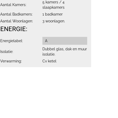
5 kamers / 4
Aantal Kamers:
slaapkamers
Aantal Badkamers:
1 badkamer
Aantal Woonlagen:
3 woonlagen.
ENERGIE:
Energielabel:
A
Dubbel glas, dak en muur
Isolatie:
isolatie.
Verwarming:
Cv ketel