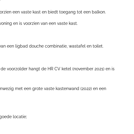
r
orzien een vaste kast en biedt toegang tot een balkon.
oning en is voorzien van een vaste kast.
an een ligbad douche combinatie, wastafel en toilet.
p de voorzolder hangt de HR CV ketel (november 2021) en is
aanwezig met een grote vaste kastenwand (2022) en een
goede locatie;