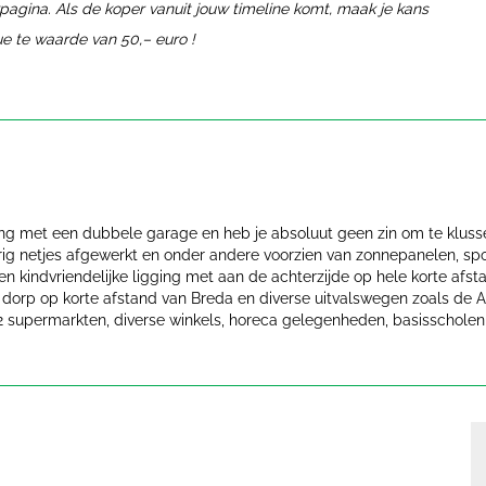
gina. Als de koper vanuit jouw timeline komt, maak je kans
e te waarde van 50,– euro !
ng met een dubbele garage en heb je absoluut geen zin om te klussen
rig netjes afgewerkt en onder andere voorzien van zonnepanelen, sp
 kindvriendelijke ligging met aan de achterzijde op hele korte afsta
en dorp op korte afstand van Breda en diverse uitvalswegen zoals de
2 supermarkten, diverse winkels, horeca gelegenheden, basisscholen 