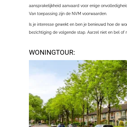
aansprakelijkheid aanvaard voor enige onvolledigheid
Van toepassing zijn de NVM voorwaarden.
Is je interesse gewekt en ben je benieuwd hoe de woni
bezichtiging de volgende stap. Aarzel niet en bel of m
WONINGTOUR: