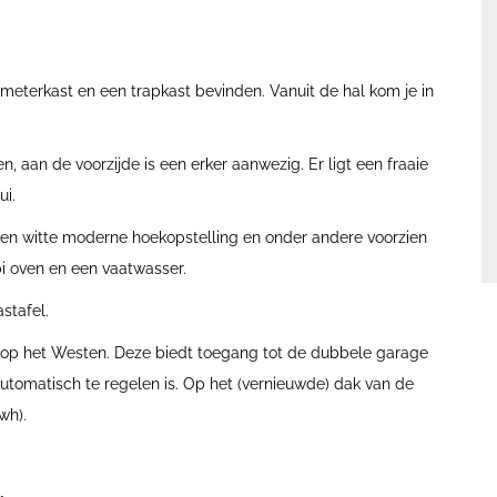
, meterkast en een trapkast bevinden. Vanuit de hal kom je in
 aan de voorzijde is een erker aanwezig. Er ligt een fraaie
ui.
 een witte moderne hoekopstelling en onder andere voorzien
bi oven en een vaatwasser.
stafel.
n op het Westen. Deze biedt toegang tot de dubbele garage
automatisch te regelen is. Op het (vernieuwde) dak van de
wh).