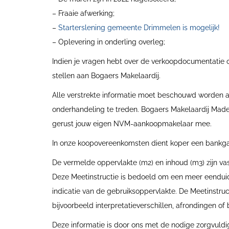
– Fraaie afwerking;
–
Starterslening gemeente Drimmelen is mogelijk!
– Oplevering in onderling overleg;
Indien je vragen hebt over de verkoopdocumentatie o
stellen aan Bogaers Makelaardij.
Alle verstrekte informatie moet beschouwd worden al
onderhandeling te treden. Bogaers Makelaardij Made
gerust jouw eigen NVM-aankoopmakelaar mee.
In onze koopovereenkomsten dient koper een bankg
De vermelde oppervlakte (m2) en inhoud (m3) zijn 
Deze Meetinstructie is bedoeld om een meer eendui
indicatie van de gebruiksoppervlakte. De Meetinstructi
bijvoorbeeld interpretatieverschillen, afrondingen of
Deze informatie is door ons met de nodige zorgvuld