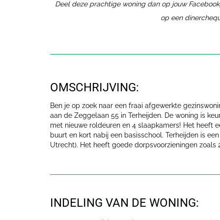
Deel deze prachtige woning dan op jouw Facebookpa
op een dinerchequ
OMSCHRIJVING:
Ben je op zoek naar een fraai afgewerkte gezinswoni
aan de Zeggelaan 55 in Terheijden. De woning is keu
met nieuwe roldeuren en 4 slaapkamers! Het heeft een
buurt en kort nabij een basisschool. Terheijden is e
Utrecht). Het heeft goede dorpsvoorzieningen zoals 
INDELING VAN DE WONING: