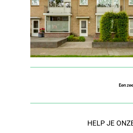
Een zee
HELP JE ONZ