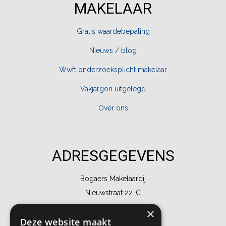
MAKELAAR
Gratis waardebepaling
Nieuws / blog
Wwft onderzoeksplicht makelaar
Vakjargon uitgelegd
Over ons
ADRESGEGEVENS
Bogaers Makelaardij
Nieuwstraat 22-C
4921 CX Made
×
Deze website maakt