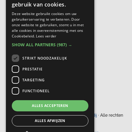
gebruik van cookies.
Deze website gebruikt cookies om uw
gebruikerservaring te verbeteren. Door
onze website te gebruiken, stemt u in met
alle cookies in overeenstemming met ons
Cookiebeleid.
Lees verder
SHOW ALL PARTNERS
(987) →
STRIKT NOODZAKELIJK
PRESTATIE
TARGETING
FUNCTIONEEL
ALLES ACCEPTEREN
© Copyright 2012 - 2026
Bogaers Makelaardij
· Alle rechten
ALLES AFWIJZEN
voorbehouden