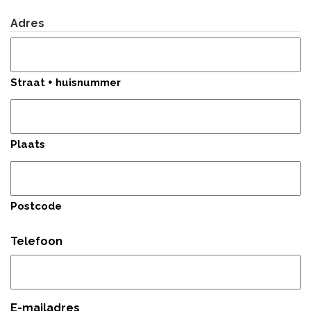
Achternaam
Adres
Straat + huisnummer
Plaats
Postcode
Telefoon
E-mailadres