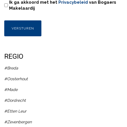
Ik ga akkoord met het
Privacybeleid
van Bogaers
Makelaardij
REGIO
#Breda
#Oosterhout
#Made
#Dordrecht
#Etten Leur
#Zevenbergen