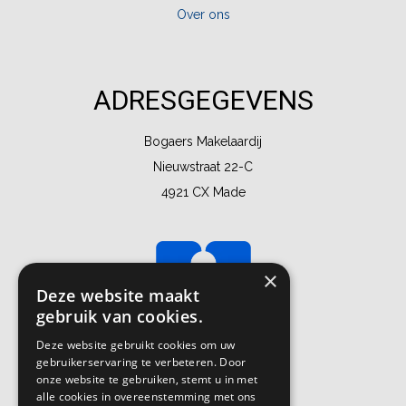
Over ons
ADRESGEGEVENS
Bogaers Makelaardij
Nieuwstraat 22-C
4921 CX Made
×
Deze website maakt
gebruik van cookies.
Deze website gebruikt cookies om uw
gebruikerservaring te verbeteren. Door
onze website te gebruiken, stemt u in met
alle cookies in overeenstemming met ons