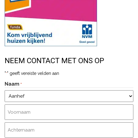
NEEM CONTACT MET ONS OP
"
" geeft vereiste velden aan
*
Naam
*
Aanhef
Voornaam