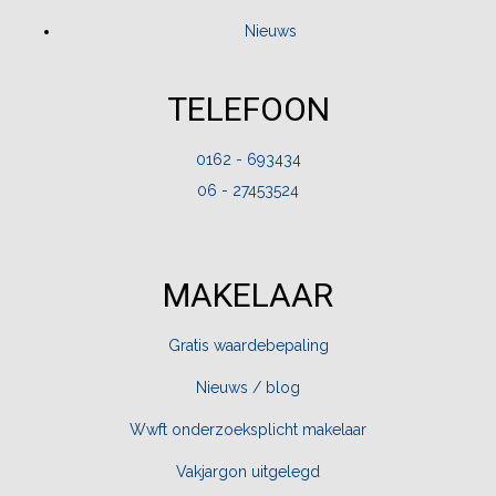
Nieuws
TELEFOON
0162 - 693434
06 - 27453524
MAKELAAR
Gratis waardebepaling
Nieuws / blog
Wwft onderzoeksplicht makelaar
Vakjargon uitgelegd