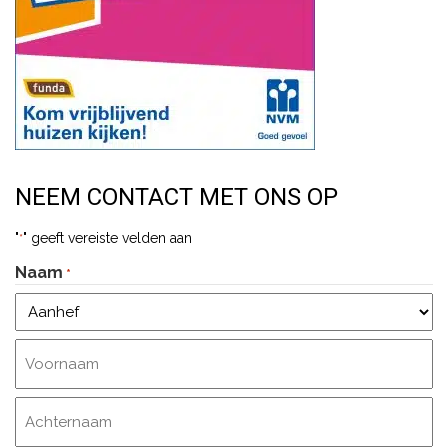
NEEM CONTACT MET ONS OP
"
" geeft vereiste velden aan
*
Naam
*
Aanhef
Voornaam