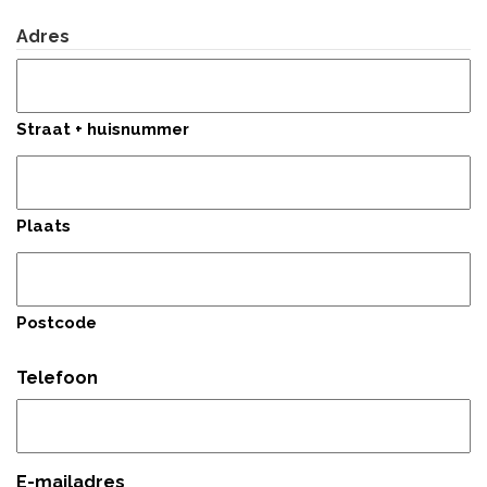
Achternaam
Adres
Straat + huisnummer
Plaats
Postcode
Telefoon
E-mailadres