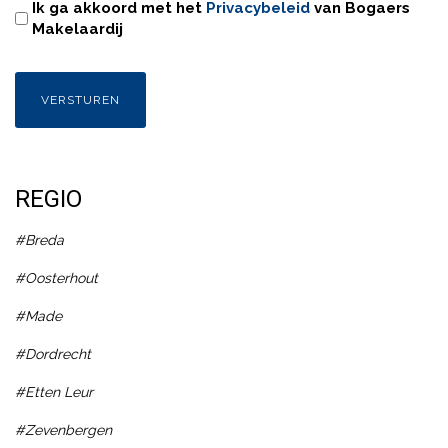
Ik ga akkoord met het
Privacybeleid
van Bogaers
Makelaardij
REGIO
#Breda
#Oosterhout
#Made
#Dordrecht
#Etten Leur
#Zevenbergen