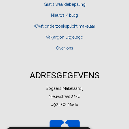
Gratis waardebepaling
Nieuws / blog
Wwft onderzoeksplicht makelaar
Vakjargon uitgelegd
Over ons
ADRESGEGEVENS
Bogaers Makelaardij
Nieuwstraat 22-C
4921 CX Made