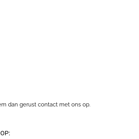
eem dan gerust contact met ons op.
OP: