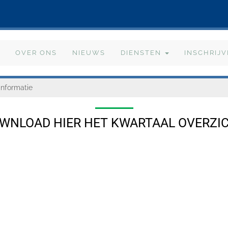
OVER ONS
NIEUWS
DIENSTEN
INSCHRIJ
nformatie
WNLOAD HIER HET KWARTAAL OVERZI