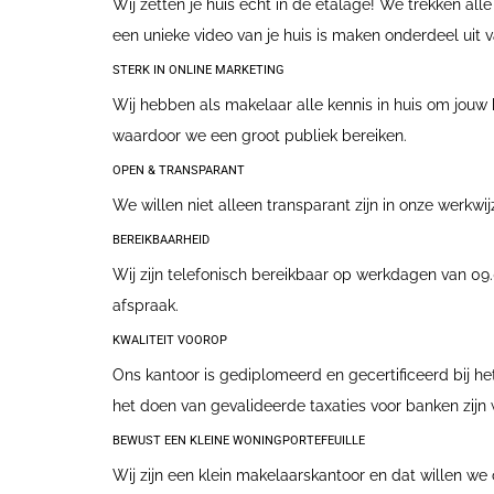
Wij zetten je huis echt in de etalage! We trekken al
een unieke video van je huis is maken onderdeel uit 
STERK IN ONLINE MARKETING
Wij hebben als makelaar alle kennis in huis om jouw
waardoor we een groot publiek bereiken.
OPEN & TRANSPARANT
We willen niet alleen transparant zijn in onze werkw
BEREIKBAARHEID
Wij zijn telefonisch bereikbaar op werkdagen van 09.
afspraak.
KWALITEIT VOOROP
Ons kantoor is gediplomeerd en gecertificeerd bij he
het doen van gevalideerde taxaties voor banken zij
BEWUST EEN KLEINE WONINGPORTEFEUILLE
Wij zijn een klein makelaarskantoor en dat willen w