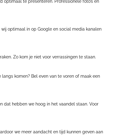
d optimaal te presenteren. Professionele foto’s en
 wij optimaal in op Google en social media kanalen
aken. Zo kom je niet voor verrassingen te staan.
 we langs komen? Bel even van te voren of maak een
 en dat hebben we hoog in het vaandel staan. Voor
waardoor we meer aandacht en tijd kunnen geven aan