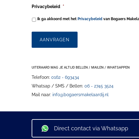
Privacybeleid
*
Ik ga akkoord met het
Privacybeleid
van Bogaers Makela
UITERAARD MAG JE ALTIJD BELLEN / MAILEN / WHATSAPPEN
Telefoon:
0162 - 693434
Whatsap / SMS / Bellen:
06 - 2745 3524
Mail naar:
info@bogaersmakelaardij.nl
Direct contact via Whatsapp