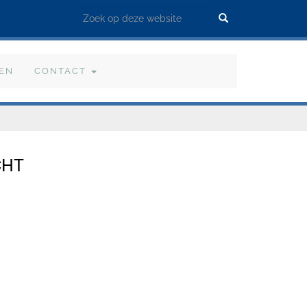
Zoek
VEN
CONTACT
CHT