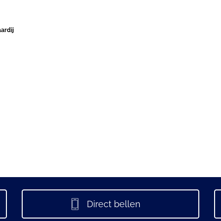
ardij
Direct bellen