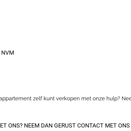
3 NVM
 of appartement zelf kunt verkopen met onze hulp? N
MET ONS? NEEM DAN GERUST CONTACT MET ONS 