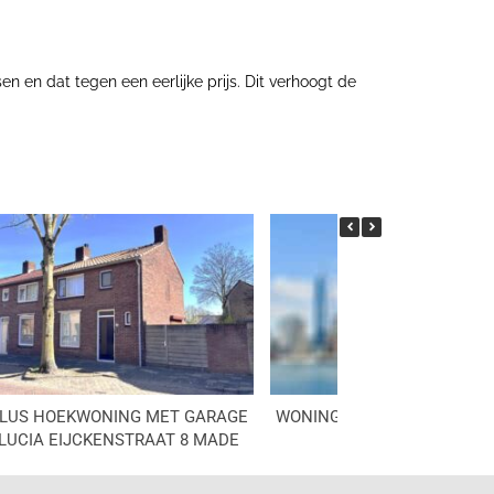
n en dat tegen een eerlijke prijs. Dit verhoogt de
LUS HOEKWONING MET GARAGE
WONINGMARKT DRIMMELEN
LUCIA EIJCKENSTRAAT 8 MADE