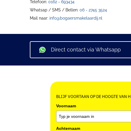
Telefoon:
0162 - 693434
Whatsap / SMS / Bellen:
06 - 2745 3524
Mail naar:
info@bogaersmakelaardij.nl
Direct contact via Whatsapp
BLIJF VOORTAAN OP DE HOOGTE VAN 
Voornaam
Achternaam