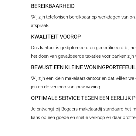
BEREIKBAARHEID
Wij zijn telefonisch bereikbaar op werkdagen van 09.
afspraak.
KWALITEIT VOOROP
Ons kantoor is gediplomeerd en gecertificeerd bij he
het doen van gevalideerde taxaties voor banken zij
BEWUST EEN KLEINE WONINGPORTEFEUI
Wij zijn een klein makelaarskantoor en dat willen w
jou en de verkoop van jouw woning.
OPTIMALE SERVICE TEGEN EEN EERLIJK P
Je ontvangt bij Bogaers makelaardij standaard het me
kans op een goede en snelle verkoop en daar profitee