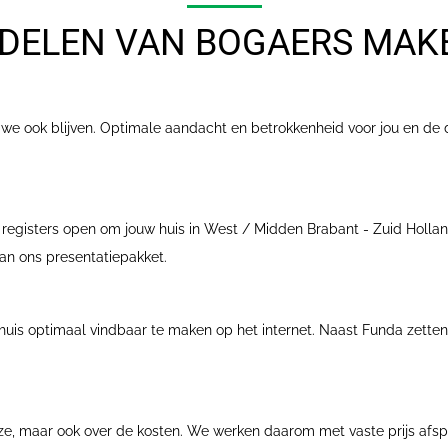
DELEN VAN BOGAERS MAK
n we ook blijven. Optimale aandacht en betrokkenheid voor jou en de 
le registers open om jouw huis in West / Midden Brabant - Zuid Hollan
van ons presentatiepakket.
 huis optimaal vindbaar te maken op het internet. Naast Funda zetten
ijze, maar ook over de kosten. We werken daarom met vaste prijs afspr