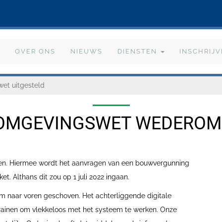
OVER ONS
NIEUWS
DIENSTEN
INSCHRIJ
et uitgesteld
 OMGEVINGSWET WEDEROM 
gen. Hiermee wordt het aanvragen van een bouwvergunning
et. Althans dit zou op 1 juli 2022 ingaan.
m naar voren geschoven. Het achterliggende digitale
rainen om vlekkeloos met het systeem te werken. Onze