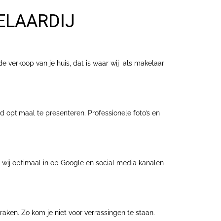
ELAARDIJ
de verkoop van je huis, dat is waar wij als makelaar
d optimaal te presenteren. Professionele foto’s en
 wij optimaal in op Google en social media kanalen
aken. Zo kom je niet voor verrassingen te staan.