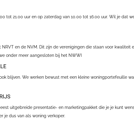
00 tot 21.00 uur en op zaterdag van 10.00 tot 16.00 uur. Wil je dat
t NRVT en de NVM. Dit zijn de verenigingen die staan voor kwaliteit
n we onder meer aangesloten bij het NWWI
LLE
e ook blijven. We werken bewust met een kleine woningportefeuille 
RIJS
est uitgebreide presentatie- en marketingpakket die je je kunt wense
r je dus van als woning verkoper.