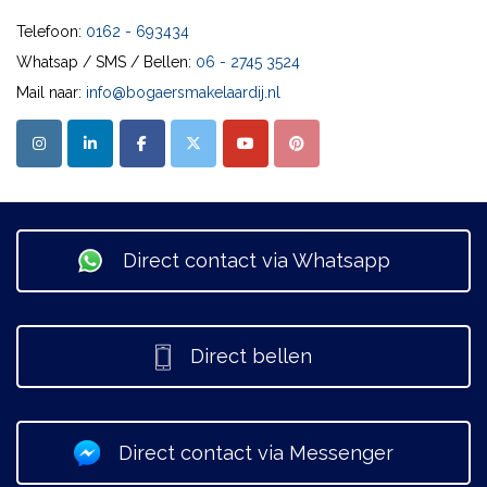
Telefoon:
0162 - 693434
Whatsap / SMS / Bellen:
06 - 2745 3524
Mail naar:
info@bogaersmakelaardij.nl
Direct contact via Whatsapp
Direct bellen
Direct contact via Messenger