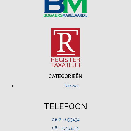
CATEGORIEËN
Nieuws
TELEFOON
0162 - 693434
06 - 27453524