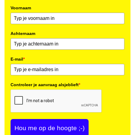
Voornaam
Achternaam
E-mail
*
Controleer je aanvraag alsjeblieft
*
Hou me op de hoogte ;-)