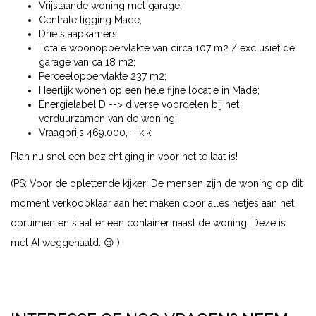
Vrijstaande woning met garage;
Centrale ligging Made;
Drie slaapkamers;
Totale woonoppervlakte van circa 107 m2 / exclusief de
garage van ca 18 m2;
Perceeloppervlakte 237 m2;
Heerlijk wonen op een hele fijne locatie in Made;
Energielabel D --> diverse voordelen bij het
verduurzamen van de woning;
Vraagprijs 469.000,-- k.k.
Plan nu snel een bezichtiging in voor het te laat is!
(PS: Voor de oplettende kijker: De mensen zijn de woning op dit
moment verkoopklaar aan het maken door alles netjes aan het
opruimen en staat er een container naast de woning. Deze is
met AI weggehaald. 😉 )