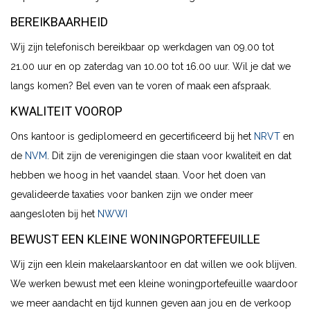
BEREIKBAARHEID
Wij zijn telefonisch bereikbaar op werkdagen van 09.00 tot
21.00 uur en op zaterdag van 10.00 tot 16.00 uur. Wil je dat we
langs komen? Bel even van te voren of maak een afspraak.
KWALITEIT VOOROP
Ons kantoor is gediplomeerd en gecertificeerd bij het
NRVT
en
de
NVM
. Dit zijn de verenigingen die staan voor kwaliteit en dat
hebben we hoog in het vaandel staan. Voor het doen van
gevalideerde taxaties voor banken zijn we onder meer
aangesloten bij het
NWWI
BEWUST EEN KLEINE WONINGPORTEFEUILLE
Wij zijn een klein makelaarskantoor en dat willen we ook blijven.
We werken bewust met een kleine woningportefeuille waardoor
we meer aandacht en tijd kunnen geven aan jou en de verkoop