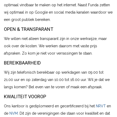
optimaal vindbaar te maken op het internet. Naast Funda zetten
wij optimaal in op Google en social media kanalen waardoor we
een groot publiek bereiken.
OPEN & TRANSPARANT
We willen niet alleen transparant zijn in onze werkwijze, maar
ook over de kosten. We werken daarom met vaste prijs
afspraken. Zo kom je niet voor verrassingen te staan.
BEREIKBAARHEID
Wij zijn telefonisch bereikbaar op werkdagen van 09.00 tot
21.00 uur en op zaterdag van 10.00 tot 16.00 uur. Wil je dat we
langs komen? Bel even van te voren of maak een afspraak.
KWALITEIT VOOROP
Ons kantoor is gediplomeerd en gecertificeerd bij het
NRVT
en
de
NVM
. Dit zijn de verenigingen die staan voor kwaliteit en dat