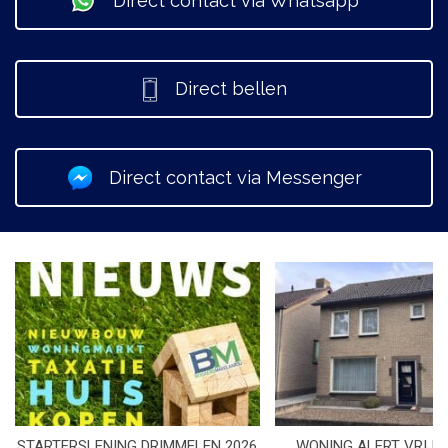
Direct contact via Whatsapp
Direct bellen
Direct contact via Messenger
STARTERSLENING DRIMMELEN 2026
WONING ALERT VRIJS