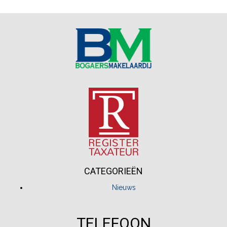
CATEGORIEËN
Nieuws
TELEFOON