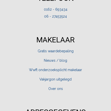
0162 - 693434
06 - 27453524
MAKELAAR
Gratis waardebepaling
Nieuws / blog
Wwft onderzoeksplicht makelaar
Vakjargon uitgelegd
Over ons