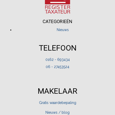
CATEGORIEËN
Nieuws
TELEFOON
0162 - 693434
06 - 27453524
MAKELAAR
Gratis waardebepaling
Nieuws / blog