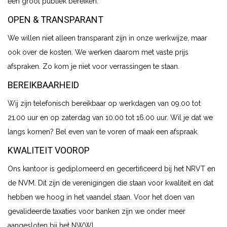
een groot publiek bereiken.
OPEN & TRANSPARANT
We willen niet alleen transparant zijn in onze werkwijze, maar
ook over de kosten. We werken daarom met vaste prijs
afspraken. Zo kom je niet voor verrassingen te staan.
BEREIKBAARHEID
Wij zijn telefonisch bereikbaar op werkdagen van 09.00 tot
21.00 uur en op zaterdag van 10.00 tot 16.00 uur. Wil je dat we
langs komen? Bel even van te voren of maak een afspraak.
KWALITEIT VOOROP
Ons kantoor is gediplomeerd en gecertificeerd bij het NRVT en
de NVM. Dit zijn de verenigingen die staan voor kwaliteit en dat
hebben we hoog in het vaandel staan. Voor het doen van
gevalideerde taxaties voor banken zijn we onder meer
aangesloten bij het NWWI