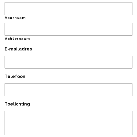
Voornaam
Achternaam
E-mailadres
Telefoon
Toelichting