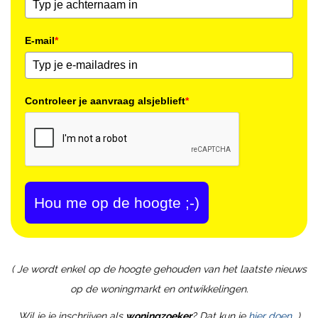
E-mail
*
Controleer je aanvraag alsjeblieft
*
Hou me op de hoogte ;-)
( Je wordt enkel op de hoogte gehouden van het laatste nieuws
op de woningmarkt en ontwikkelingen.
Wil je je inschrijven als
woningzoeker
? Dat kun je
hier doen
)