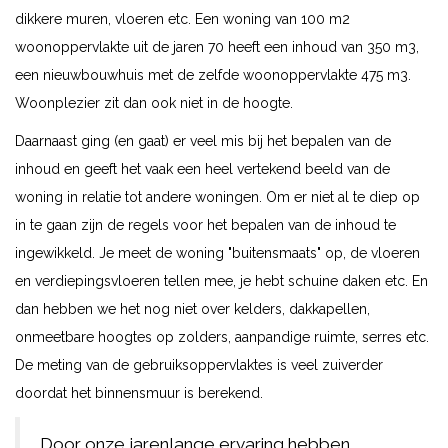
dikkere muren, vloeren etc. Een woning van 100 m2
woonoppervlakte uit de jaren 70 heeft een inhoud van 350 m3,
een nieuwbouwhuis met de zelfde woonoppervlakte 475 m3.
Woonplezier zit dan ook niet in de hoogte.
Daarnaast ging (en gaat) er veel mis bij het bepalen van de
inhoud en geeft het vaak een heel vertekend beeld van de
woning in relatie tot andere woningen. Om er niet al te diep op
in te gaan zijn de regels voor het bepalen van de inhoud te
ingewikkeld. Je meet de woning "buitensmaats" op, de vloeren
en verdiepingsvloeren tellen mee, je hebt schuine daken etc. En
dan hebben we het nog niet over kelders, dakkapellen,
onmeetbare hoogtes op zolders, aanpandige ruimte, serres etc.
De meting van de gebruiksoppervlaktes is veel zuiverder
doordat het binnensmuur is berekend.
Door onze jarenlange ervaring hebben