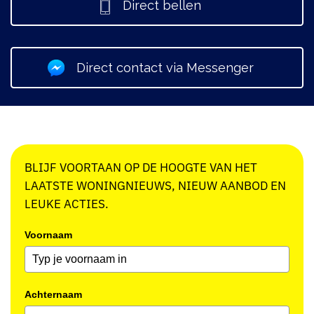
Direct bellen
Direct contact via Messenger
BLIJF VOORTAAN OP DE HOOGTE VAN HET
LAATSTE WONINGNIEUWS, NIEUW AANBOD EN
LEUKE ACTIES.
Voornaam
Achternaam