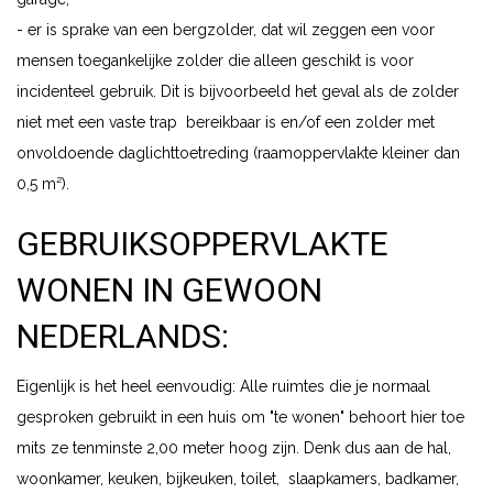
- er is sprake van een bergzolder, dat wil zeggen een voor
mensen toegankelijke zolder die alleen geschikt is voor
incidenteel gebruik. Dit is bijvoorbeeld het geval als de zolder
niet met een vaste trap bereikbaar is en/of een zolder met
onvoldoende daglichttoetreding (raamoppervlakte kleiner dan
0,5 m²).
GEBRUIKSOPPERVLAKTE
WONEN IN GEWOON
NEDERLANDS:
Eigenlijk is het heel eenvoudig: Alle ruimtes die je normaal
gesproken gebruikt in een huis om "te wonen" behoort hier toe
mits ze tenminste 2,00 meter hoog zijn. Denk dus aan de hal,
woonkamer, keuken, bijkeuken, toilet, slaapkamers, badkamer,