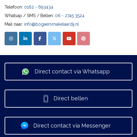
Telefoon:
0162 - 693434
Whatsap / SMS / Bellen:
06 - 2745 3524
Mail naar:
info@bogaersmakelaardij.nl
Direct contact via Whatsapp
Direct bellen
Direct contact via Messenger