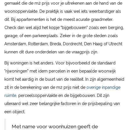
gemaakt die de m2 prijs voor je uitrekenen aan de hand van de
woonoppervlakte. De praktijk is vaak wel iets weerbarstiger als
dit. Bij appartementen is het de meest acurate graadmeter.
Check dan wel alijd het kopje "bijgebouwen" zoals een berging,
garage, of een parkeerplaats. Zeker in de grote steden zoals
Amsterdam, Rotterdam, Breda, Dordrecht, Den Haag of Utrecht
kunnen dit dure onderdelen van de vraagprijs zijn.
Bij woningen is het anders. Voor bijvoorbeeld de standaard
"rijwoningen" met idem percelen in een bepaalde woonwijk
komt het aardig in de buurt van de realiteit. In zijn algemeenheid
zit in de berekening van de m2 prijs niet de
overige inpandige
ruimte,
perceelsoppervlakte en de bijgebouwen. Dit zijn
uiteraard wel zeer belangrijke factoren in de prijsbepaling van
een object.
Met name voor woonhuizen geeft de