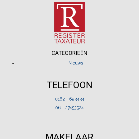
CATEGORIEËN
Nieuws
TELEFOON
0162 - 693434
06 - 27453524
MAKELAAR