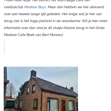
( Klein leuk feitje: Het betreft het voormalige cafe van
voetbalclub
Madese Boys
. Maar dan hebben we het uiteraard
over een heeele lange tijd geleden. Het enige wat je hier van
terug ziet is het hoge plafond in de woonkamer. Wil je hier meer
informatie over dan vind je dit stukje historie terug in het Grote
Madese Cafe Boek van Bart Mureau)