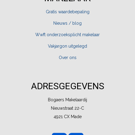
Gratis waardebepaling
Nieuws / blog
Wwft onderzoeksplicht makelaar
Vakjargon uitgelegd
Over ons
ADRESGEGEVENS
Bogaers Makelaardij
Nieuwstraat 22-C
4921 CX Made