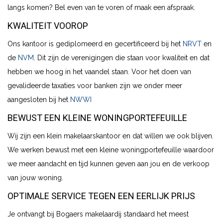
langs komen? Bel even van te voren of maak een afspraak.
KWALITEIT VOOROP
Ons kantoor is gediplomeerd en gecertificeerd bij het
NRVT
en
de
NVM
. Dit zijn de verenigingen die staan voor kwaliteit en dat
hebben we hoog in het vaandel staan. Voor het doen van
gevalideerde taxaties voor banken zijn we onder meer
aangesloten bij het
NWWI
BEWUST EEN KLEINE WONINGPORTEFEUILLE
Wij zijn een klein makelaarskantoor en dat willen we ook blijven.
We werken bewust met een kleine woningportefeuille waardoor
we meer aandacht en tijd kunnen geven aan jou en de verkoop
van jouw woning.
OPTIMALE SERVICE TEGEN EEN EERLIJK PRIJS
Je ontvangt bij Bogaers makelaardij standaard het meest