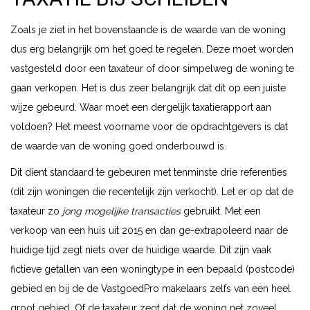
Zoals je ziet in het bovenstaande is de waarde van de woning
dus erg belangrijk om het goed te regelen. Deze moet worden
vastgesteld door een taxateur of door simpelweg de woning te
gaan verkopen. Het is dus zeer belangrijk dat dit op een juiste
wijze gebeurd. Waar moet een dergelijk taxatierapport aan
voldoen? Het meest voorname voor de opdrachtgevers is dat
de waarde van de woning goed onderbouwd is.
Dit dient standaard te gebeuren met tenminste drie referenties
(dit zijn woningen die recentelijk zijn verkocht). Let er op dat de
taxateur zo
jong mogelijke transacties
gebruikt. Met een
verkoop van een huis uit 2015 en dan ge-extrapoleerd naar de
huidige tijd zegt niets over de huidige waarde. Dit zijn vaak
fictieve getallen van een woningtype in een bepaald (postcode)
gebied en bij de de VastgoedPro makelaars zelfs van een heel
groot gebied. Of de taxateur zegt dat de woning net zoveel