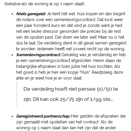
(behalve als de woning al op 1 naam staat).
Niets geregeld:
Je kent het wel, huis kopen en dan begint
de notaris over een samenlevingscontract. Dat kost weer
een paar honderd euro en dat vind je zonde want je had
net een leuke dressoir gevonden die precies bij de rest
van de spullen past. Dat doen we later wel! Maar nu is het
dus te laat. De verdeling dient in dit geval samen geregeld
te worden. Iedereen heeft net zoveel recht op de woning.
Samenlevingscontract:
Gelukkig was je verstandig en heb
je een samenlevingscontract afgesloten. Hierin staan de
belangrijke afspraken in toen jullie het huis kochten. Als
het goed is heb je hier een kopje "Huis". Raadpleeg deze
akte en je weet hoe je er voor staat.
De verdeling hoeft niet persee 50/50 te
zijn. Dit kan ook 25/75 zijn of 1/99 ste...
Geregistreerd partnerschap:
Hier gelden de afspraken die
zijn gemaakt met opstellen van het contract. Als de
woning op 1 naam staat dan kan het zijn dat de ander