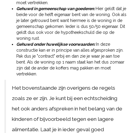
moet vertrekken.
Gehuwd in gemeenschap van goederen:
Hier geldt dat je
beide voor de helft eigenaar bent van de woning. Ook als
je later getrouwd bent want hiermee is de woning in de
gemeenschap gekomen. Ieder is dus 50/50 eigenaar. Dit
geldt dus ook voor de hypotheekschuld die op de
woning rust.
Gehuwd onder huwelijkse voorwaarden:
In deze
constructie kan er in principe van alles afgesproken zijn.
Pak dus je "contract" erbij en dan zie je waar je aan toe
bent. Als de woning op 1 naam staat kan het dus zomaar
zijn dat de ander de koffers mag pakken en moet
vertrekken.
Het bovenstaande zijn overigens de regels
zoals ze er zijn. Je kunt bij een echtscheiding
het ook anders afspreken in het belang van de
kinderen of bijvoorbeeld tegen een lagere
alimentatie. Laat je in ieder geval goed