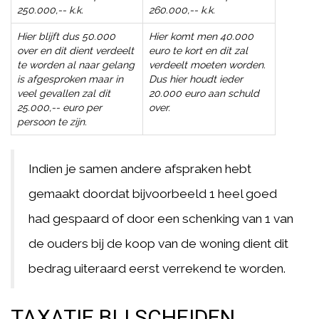
250.000,-- k.k.
260.000,-- k.k.
Hier blijft dus 50.000
Hier komt men 40.000
over en dit dient verdeelt
euro te kort en dit zal
te worden al naar gelang
verdeelt moeten worden.
is afgesproken maar in
Dus hier houdt ieder
veel gevallen zal dit
20.000 euro aan schuld
25.000,-- euro per
over.
persoon te zijn.
Indien je samen andere afspraken hebt
gemaakt doordat bijvoorbeeld 1 heel goed
had gespaard of door een schenking van 1 van
de ouders bij de koop van de woning dient dit
bedrag uiteraard eerst verrekend te worden.
TAXATIE BIJ SCHEIDEN