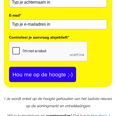
E-mail
*
Controleer je aanvraag alsjeblieft
*
Hou me op de hoogte ;-)
( Je wordt enkel op de hoogte gehouden van het laatste nieuws
op de woningmarkt en ontwikkelingen.
Wil je je inschrijven als
woningzoeker
? Dat kun je
hier doen
)