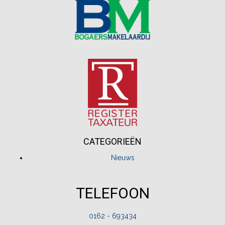
CATEGORIEËN
Nieuws
TELEFOON
0162 - 693434