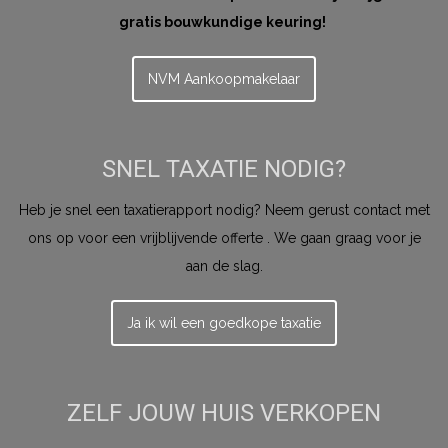
gratis bouwkundige keuring!
NVM Aankoopmakelaar
SNEL TAXATIE NODIG?
Heb je snel een taxatierapport nodig? Neem gerust contact met
ons op voor een vrijblijvende offerte . We gaan graag voor je
aan de slag.
Ja ik wil een goedkope taxatie
ZELF JOUW HUIS VERKOPEN