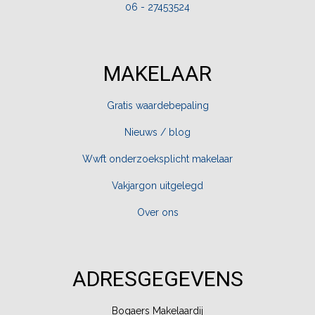
06 - 27453524
MAKELAAR
Gratis waardebepaling
Nieuws / blog
Wwft onderzoeksplicht makelaar
Vakjargon uitgelegd
Over ons
ADRESGEGEVENS
Bogaers Makelaardij