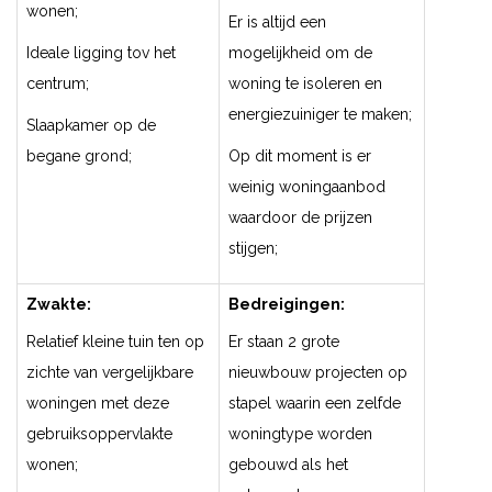
wonen;
Er is altijd een
Ideale ligging tov het
mogelijkheid om de
centrum;
woning te isoleren en
energiezuiniger te maken;
Slaapkamer op de
begane grond;
Op dit moment is er
weinig woningaanbod
waardoor de prijzen
stijgen;
Zwakte:
Bedreigingen:
Relatief kleine tuin ten op
Er staan 2 grote
zichte van vergelijkbare
nieuwbouw projecten op
woningen met deze
stapel waarin een zelfde
gebruiksoppervlakte
woningtype worden
wonen;
gebouwd als het