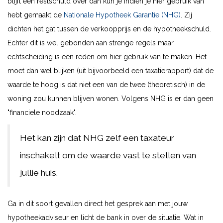
blijft een restschuld over dan kun je indien je hier gebruik van
hebt gemaakt de
Nationale Hypotheek Garantie (NHG)
. Zij
dichten het gat tussen de verkoopprijs en de hypotheekschuld.
Echter dit is wel gebonden aan strenge regels maar
echtscheiding is een reden om hier gebruik van te maken. Het
moet dan wel blijken (uit bijvoorbeeld een taxatierapport) dat de
waarde te hoog is dat niet een van de twee (theoretisch) in de
woning zou kunnen blijven wonen. Volgens NHG is er dan geen
"financiele noodzaak".
Het kan zijn dat NHG zelf een taxateur
inschakelt om de waarde vast te stellen van
jullie huis.
Ga in dit soort gevallen direct het gesprek aan met jouw
hypotheekadviseur en licht de bank in over de situatie. Wat in