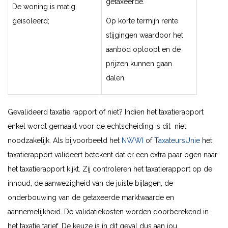
getaxeerde.
De woning is matig
geisoleerd;
Op korte termijn rente
stijgingen waardoor het
aanbod oploopt en de
prijzen kunnen gaan
dalen.
Gevalideerd taxatie rapport of niet? Indien het taxatierapport
enkel wordt gemaakt voor de echtscheiding is dit niet
noodzakelijk. Als bijvoorbeeld het
NWWI
of
TaxateursUnie
het
taxatierapport valideert betekent dat er een extra paar ogen naar
het taxatierapport kijkt. Zij controleren het taxatierapport op de
inhoud, de aanwezigheid van de juiste bijlagen, de
onderbouwing van de getaxeerde marktwaarde en
aannemelijkheid. De validatiekosten worden doorberekend in
het taxatie tarief. De keuze is in dit geval dus aan jou.