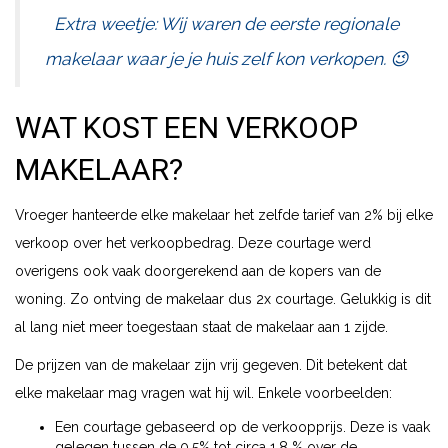
Extra weetje: Wij waren de eerste regionale
makelaar waar je je huis zelf kon verkopen. 😉
WAT KOST EEN VERKOOP
MAKELAAR?
Vroeger hanteerde elke makelaar het zelfde tarief van 2% bij elke
verkoop over het verkoopbedrag. Deze courtage werd
overigens ook vaak doorgerekend aan de kopers van de
woning. Zo ontving de makelaar dus 2x courtage. Gelukkig is dit
al lang niet meer toegestaan staat de makelaar aan 1 zijde.
De prijzen van de makelaar zijn vrij gegeven. Dit betekent dat
elke makelaar mag vragen wat hij wil. Enkele voorbeelden:
Een courtage gebaseerd op de verkoopprijs. Deze is vaak
gelegen tussen de 0,5% tot circa 1,8 % over de