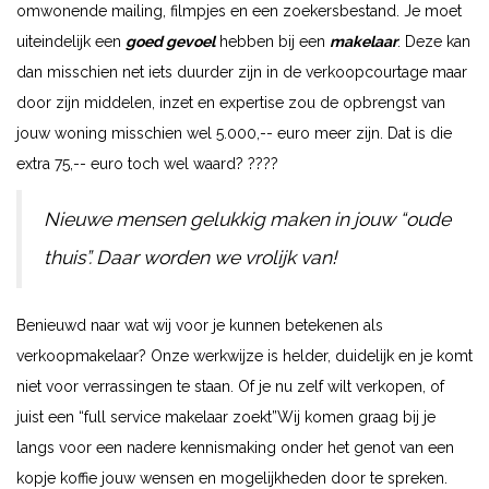
omwonende mailing, filmpjes en een zoekersbestand. Je moet
uiteindelijk een
goed gevoel
hebben bij een
makelaar
. Deze kan
dan misschien net iets duurder zijn in de verkoopcourtage maar
door zijn middelen, inzet en expertise zou de opbrengst van
jouw woning misschien wel 5.000,-- euro meer zijn. Dat is die
extra 75,-- euro toch wel waard? ????
Nieuwe mensen gelukkig maken in jouw “oude
thuis”. Daar worden we vrolijk van!
Benieuwd naar wat wij voor je kunnen betekenen als
verkoopmakelaar? Onze werkwijze is helder, duidelijk en je komt
niet voor verrassingen te staan. Of je nu zelf wilt verkopen, of
juist een “full service makelaar zoekt”Wij komen graag bij je
langs voor een nadere kennismaking onder het genot van een
kopje koffie jouw wensen en mogelijkheden door te spreken.