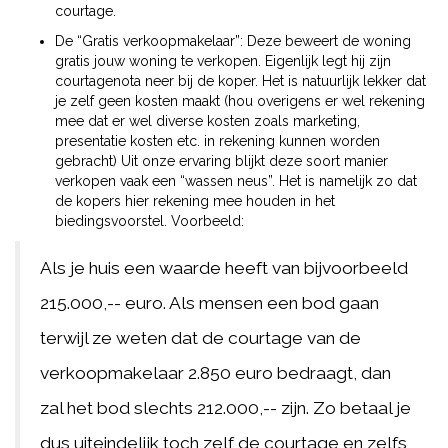
courtage.
De “Gratis verkoopmakelaar”: Deze beweert de woning
gratis jouw woning te verkopen. Eigenlijk legt hij zijn
courtagenota neer bij de koper. Het is natuurlijk lekker dat
je zelf geen kosten maakt (hou overigens er wel rekening
mee dat er wel diverse kosten zoals marketing,
presentatie kosten etc. in rekening kunnen worden
gebracht) Uit onze ervaring blijkt deze soort manier
verkopen vaak een “wassen neus”. Het is namelijk zo dat
de kopers hier rekening mee houden in het
biedingsvoorstel. Voorbeeld:
Als je huis een waarde heeft van bijvoorbeeld
215.000,-- euro. Als mensen een bod gaan
terwijl ze weten dat de courtage van de
verkoopmakelaar 2.850 euro bedraagt, dan
zal het bod slechts 212.000,-- zijn. Zo betaal je
dus uiteindelijk toch zelf de courtage en zelfs