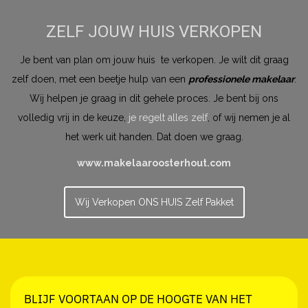
ZELF JOUW HUIS VERKOPEN
Je bent van plan om jouw huis te verkopen. Je wilt dit graag
zelf doen, met een beetje hulp van een
professionele makelaar
.
Wij helpen je graag in dit gehele proces. Je bent bij ons
volledig vrij in de keuze,
je regelt alles zelf
, of wij nemen je al
het werk uit handen. Dat doen we graag.
www.makelaaroosterhout.com
Wij Verkopen ONS HUIS Zelf Pakket
BLIJF VOORTAAN OP DE HOOGTE VAN HET