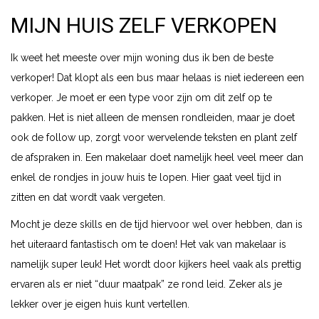
MIJN HUIS ZELF VERKOPEN
Ik weet het meeste over mijn woning dus ik ben de beste
verkoper! Dat klopt als een bus maar helaas is niet iedereen een
verkoper. Je moet er een type voor zijn om dit zelf op te
pakken. Het is niet alleen de mensen rondleiden, maar je doet
ook de follow up, zorgt voor wervelende teksten en plant zelf
de afspraken in. Een makelaar doet namelijk heel veel meer dan
enkel de rondjes in jouw huis te lopen. Hier gaat veel tijd in
zitten en dat wordt vaak vergeten.
Mocht je deze skills en de tijd hiervoor wel over hebben, dan is
het uiteraard fantastisch om te doen! Het vak van makelaar is
namelijk super leuk! Het wordt door kijkers heel vaak als prettig
ervaren als er niet “duur maatpak” ze rond leid. Zeker als je
lekker over je eigen huis kunt vertellen.