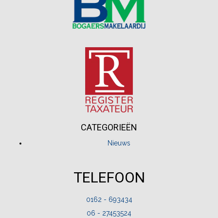
CATEGORIEËN
Nieuws
TELEFOON
0162 - 693434
06 - 27453524