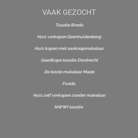
VAAK GEZOCHT
Taxatie Breda
Huis verkopen Geertruidenberg
Huis kopen met aankoopmakelaar
Goedkope taxatie Dordrecht
De beste makelaar Made
Funda
Huis zelf verkopen zonder makelaar
NWWI taxatie