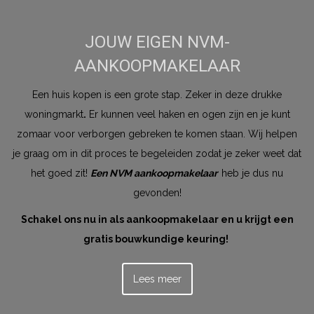
JOUW EIGEN NVM-
AANKOOPMAKELAAR
Een huis kopen is een grote stap. Zeker in deze drukke
woningmarkt
.
Er kunnen veel haken en ogen zijn en je kunt
zomaar voor verborgen gebreken te komen staan. Wij helpen
je graag om in dit proces te begeleiden zodat je zeker weet dat
het goed zit!
Een NVM aankoopmakelaar
heb je dus nu
gevonden!
Schakel ons nu in als aankoopmakelaar en u krijgt een
gratis bouwkundige keuring!
Lees meer