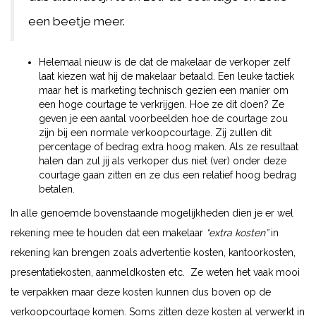
een beetje meer.
Helemaal nieuw is de dat de makelaar de verkoper zelf
laat kiezen wat hij de makelaar betaald. Een leuke tactiek
maar het is marketing technisch gezien een manier om
een hoge courtage te verkrijgen. Hoe ze dit doen? Ze
geven je een aantal voorbeelden hoe de courtage zou
zijn bij een normale verkoopcourtage. Zij zullen dit
percentage of bedrag extra hoog maken. Als ze resultaat
halen dan zul jij als verkoper dus niet (ver) onder deze
courtage gaan zitten en ze dus een relatief hoog bedrag
betalen.
In alle genoemde bovenstaande mogelijkheden dien je er wel
rekening mee te houden dat een makelaar
“extra kosten”
in
rekening kan brengen zoals advertentie kosten, kantoorkosten,
presentatiekosten, aanmeldkosten etc. Ze weten het vaak mooi
te verpakken maar deze kosten kunnen dus boven op de
verkoopcourtage komen. Soms zitten deze kosten al verwerkt in