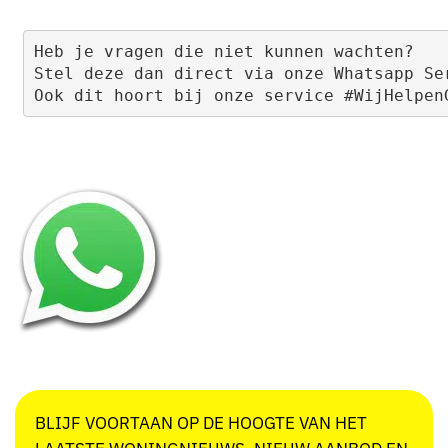
Heb je vragen die niet kunnen wachten? 

Stel deze dan direct via onze Whatsapp Ser
Ook dit hoort bij onze service #WijHelpen
BLIJF VOORTAAN OP DE HOOGTE VAN HET