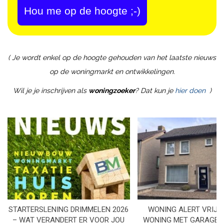
Hou me op de hoogte ;-)
( Je wordt enkel op de hoogte gehouden van het laatste nieuws
op de woningmarkt en ontwikkelingen.
Wil je je inschrijven als
woningzoeker
? Dat kun je
hier doen
)
STARTERSLENING DRIMMELEN 2026
WONING ALERT VRIJS
– WAT VERANDERT ER VOOR JOU
WONING MET GARAGE I