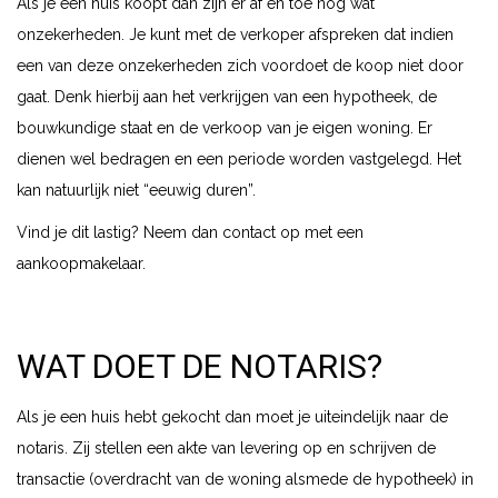
Als je een huis koopt dan zijn er af en toe nog wat
onzekerheden. Je kunt met de verkoper afspreken dat indien
een van deze onzekerheden zich voordoet de koop niet door
gaat. Denk hierbij aan het verkrijgen van een hypotheek, de
bouwkundige staat en de verkoop van je eigen woning. Er
dienen wel bedragen en een periode worden vastgelegd. Het
kan natuurlijk niet “eeuwig duren”.
Vind je dit lastig? Neem dan contact op met een
aankoopmakelaar.
WAT DOET DE NOTARIS?
Als je een huis hebt gekocht dan moet je uiteindelijk naar de
notaris. Zij stellen een akte van levering op en schrijven de
transactie (overdracht van de woning alsmede de hypotheek) in