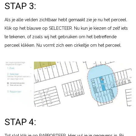
STAP 3:
Als je alle velden zichtbaar hebt gemaakt zie je nu het perceel.
Klik op het blauwe op SELECTEER. Nu kun je kiezen of zelf iets
te tekenen, of zoals wij het gebruiken om het betreffende
perceel klikken. Nu vormt zich een cirkeltje om het perceel.
STAP 4:
Tot slot klik je op RAPPORTEER. Hier vul je je gegevens in. Bij