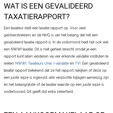
WAT IS EEN GEVALIDEERD
TAXATIERAPPORT?
Een taxateur stelt een taxatie rapport op. Voor veel
geldverstrekkers en de NHG is van het belang dat het een
gevalideerd taxatie rapport is. In de volksmond heet het ook wel
een NWWI taxatie. Dit is niet geheel terecht omdat je een
rapport kunt laten valideren via vier erkende validatie instituten te
weten:
NWWI
,
Taxateurs Unie
,
I-validatie
en
TVI.
Een gevalideerd
taxatie rapport betekend dat ze het rapport nakijken of deze op
een juiste wijze is ingevuld, alle verplichte bijlagen aanwezig zijn
en het belangrijkste of de taxatie waarde op een juiste wijze is
onderbouwd. Dit geeft dut extra zekerheid.