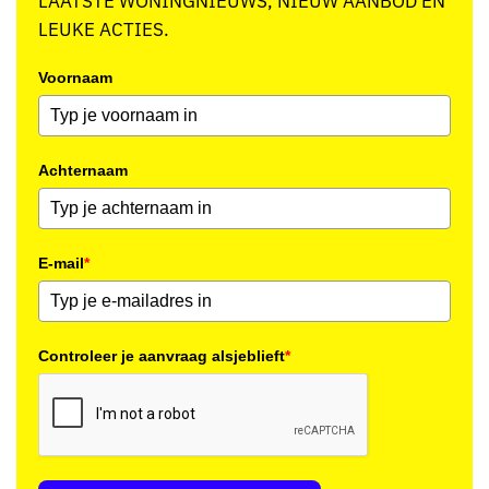
LAATSTE WONINGNIEUWS, NIEUW AANBOD EN
LEUKE ACTIES.
Voornaam
Achternaam
E-mail
*
Controleer je aanvraag alsjeblieft
*