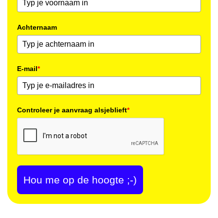
Achternaam
E-mail
*
Controleer je aanvraag alsjeblieft
*
Hou me op de hoogte ;-)