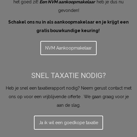
het goed zit!
Een NVM aankoopmakelaar
heb je dus nu
gevonden!
Schakel ons nu in als aankoopmakelaar en je krijgt een
gratis bouwkundige keuring!
NVM Aankoopmakelaar
SNEL TAXATIE NODIG?
Heb je snel een taxatierapport nodig? Neem gerust contact met
ons op voor een vrijblijvende offerte . We gaan graag voor je
aan de slag.
Ja ik wil een goedkope taxatie