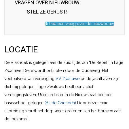
VRAGEN OVER NIEUWBOUW
STEL ZE GERUST!
Ik heb een vraag over de nieuwbouw
LOCATIE
De Vlashoek is gelegen aan de zuidzijde van "De Repel" in Lage
Zwaluwe. Deze wordt ontsloten door de Oudeweg. Het
voetbalveld van vereniging
VV Zwaluwe
en de jachthaven zijn
dichtbij gelegen. Lage Zwaluwe heeft een actief
verenigingsleven. Uiteraard is er in de Nieuwstraat een een
basisschool gelegen
(Bs de Grienden)
Door deze fraaie
uitbreiding wordt het dorp weer groter en kan het bouwen aan
de toekomst.