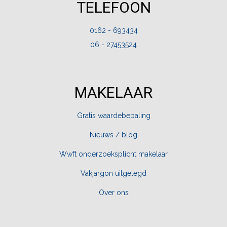
TELEFOON
0162 - 693434
06 - 27453524
MAKELAAR
Gratis waardebepaling
Nieuws / blog
Wwft onderzoeksplicht makelaar
Vakjargon uitgelegd
Over ons