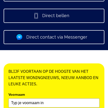
Direct bellen
Direct contact via Messenger
BLIJF VOORTAAN OP DE HOOGTE VAN HET
LAATSTE WONINGNIEUWS, NIEUW AANBOD EN
LEUKE ACTIES.
Voornaam