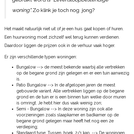
woning".
Zo klink je toch nog jong?
Het maakt natuurlijk niet uit of je een huis gaat kopen of huren.
Een huurwoning moet zichzelf wel terug kunnen verdienen.
Daardoor liggen de prijzen ook in de verhuur vaak hoger.
Er zijn verschillende typen woningen:
Bungalow --> de meest bekende waarbij alle vertrekken
op de begane grond zijn gelegen en er een tuin aanwezig
is.
Patio Bungalow --> In de afgelopen jaren de meest
gebouwde variant. Alle vertrekken liggen op de begane
grond en de tuin er is een binnen tuin welke door muren
is omringt. Je hebt hier dus vaak weinig zon;
Semi - Bungalow --> In deze woning zijn ook alle
voorzieningen zoals slaapkamer en badkamer op de
begane grond gelegen maar heeft het nog een 2e
verdieping;
Standaard type: Tussen, hoek, 2/1 kap, --> De woningen