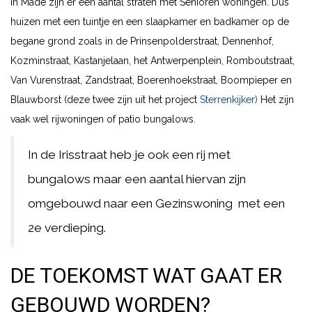
In Made zijn er een aantal straten met Senioren woningen. Dus
huizen met een tuintje en een slaapkamer en badkamer op de
begane grond zoals in de Prinsenpolderstraat, Dennenhof,
Kozminstraat, Kastanjelaan, het Antwerpenplein, Romboutstraat,
Van Vurenstraat, Zandstraat, Boerenhoekstraat, Boompieper en
Blauwborst (deze twee zijn uit het project
Sterrenkijker)
Het zijn
vaak wel rijwoningen of patio bungalows.
In de Irisstraat heb je ook een rij met
bungalows maar een aantal hiervan zijn
omgebouwd naar een Gezinswoning met een
2e verdieping.
DE TOEKOMST WAT GAAT ER
GEBOUWD WORDEN?