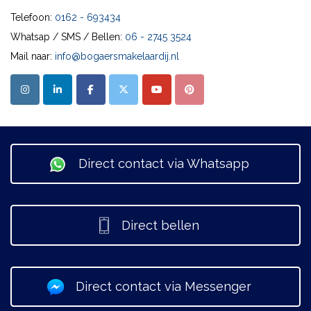
Telefoon:
0162 - 693434
Whatsap / SMS / Bellen:
06 - 2745 3524
Mail naar:
info@bogaersmakelaardij.nl
Direct contact via Whatsapp
Direct bellen
Direct contact via Messenger