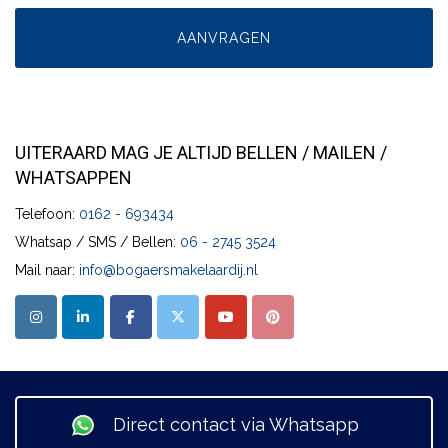
UITERAARD MAG JE ALTIJD BELLEN / MAILEN /
WHATSAPPEN
Telefoon:
0162 - 693434
Whatsap / SMS / Bellen:
06 - 2745 3524
Mail naar:
info@bogaersmakelaardij.nl
Direct contact via Whatsapp