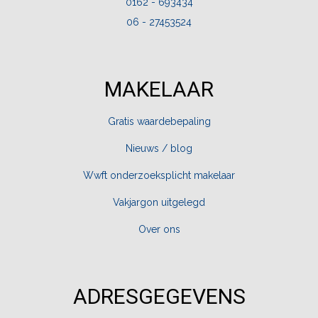
0162 - 693434
06 - 27453524
MAKELAAR
Gratis waardebepaling
Nieuws / blog
Wwft onderzoeksplicht makelaar
Vakjargon uitgelegd
Over ons
ADRESGEGEVENS