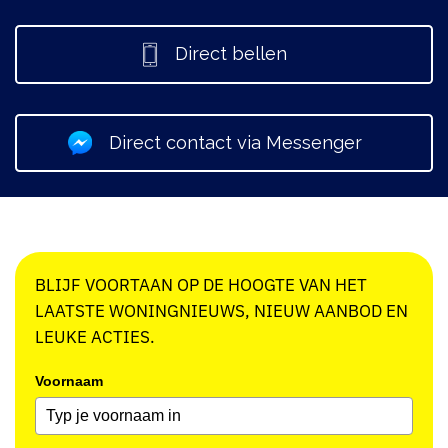
Direct bellen
Direct contact via Messenger
BLIJF VOORTAAN OP DE HOOGTE VAN HET
LAATSTE WONINGNIEUWS, NIEUW AANBOD EN
LEUKE ACTIES.
Voornaam