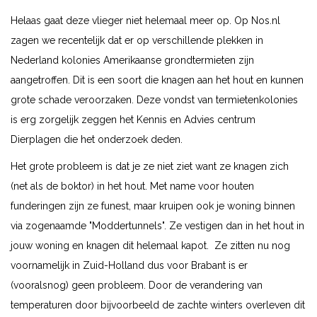
Helaas gaat deze vlieger niet helemaal meer op. Op Nos.nl
zagen we recentelijk dat er op verschillende plekken in
Nederland kolonies Amerikaanse grondtermieten zijn
aangetroffen. Dit is een soort die knagen aan het hout en kunnen
grote schade veroorzaken. Deze vondst van termietenkolonies
is erg zorgelijk zeggen het Kennis en Advies centrum
Dierplagen die het onderzoek deden.
Het grote probleem is dat je ze niet ziet want ze knagen zich
(net als de boktor) in het hout. Met name voor houten
funderingen zijn ze funest, maar kruipen ook je woning binnen
via zogenaamde "Moddertunnels". Ze vestigen dan in het hout in
jouw woning en knagen dit helemaal kapot. Ze zitten nu nog
voornamelijk in Zuid-Holland dus voor Brabant is er
(vooralsnog) geen probleem. Door de verandering van
temperaturen door bijvoorbeeld de zachte winters overleven dit