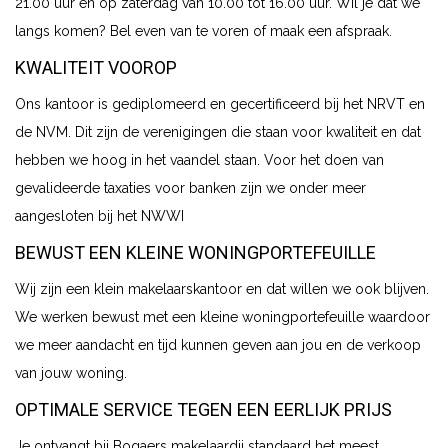
21.00 uur en op zaterdag van 10.00 tot 16.00 uur. Wil je dat we
langs komen? Bel even van te voren of maak een afspraak.
KWALITEIT VOOROP
Ons kantoor is gediplomeerd en gecertificeerd bij het NRVT en
de NVM. Dit zijn de verenigingen die staan voor kwaliteit en dat
hebben we hoog in het vaandel staan. Voor het doen van
gevalideerde taxaties voor banken zijn we onder meer
aangesloten bij het NWWI
BEWUST EEN KLEINE WONINGPORTEFEUILLE
Wij zijn een klein makelaarskantoor en dat willen we ook blijven.
We werken bewust met een kleine woningportefeuille waardoor
we meer aandacht en tijd kunnen geven aan jou en de verkoop
van jouw woning.
OPTIMALE SERVICE TEGEN EEN EERLIJK PRIJS
Je ontvangt bij Bogaers makelaardij standaard het meest