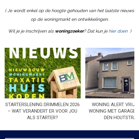
( Je wordt enkel op de hoogte gehouden van het laatste nieuws
op de woningmarkt en ontwikkelingen.
Wil je je inschrijven als
woningzoeker
? Dat kun je
hier doen
)
STARTERSLENING DRIMMELEN 2026
WONING ALERT VRIJS
– WAT VERANDERT ER VOOR JOU
WONING MET GARAGE I
ALS STARTER?
DEN HOUTSTRA