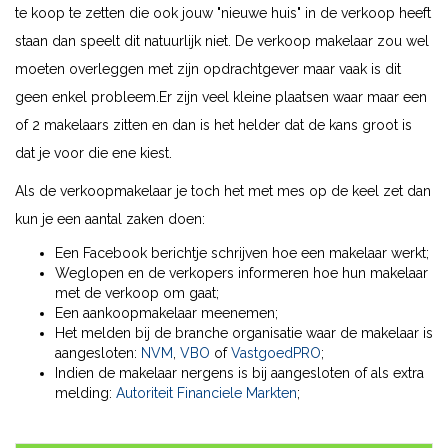
te koop te zetten die ook jouw "nieuwe huis" in de verkoop heeft
staan dan speelt dit natuurlijk niet. De verkoop makelaar zou wel
moeten overleggen met zijn opdrachtgever maar vaak is dit
geen enkel probleem.Er zijn veel kleine plaatsen waar maar een
of 2 makelaars zitten en dan is het helder dat de kans groot is
dat je voor die ene kiest.
Als de verkoopmakelaar je toch het met mes op de keel zet dan
kun je een aantal zaken doen:
Een Facebook berichtje schrijven hoe een makelaar werkt;
Weglopen en de verkopers informeren hoe hun makelaar
met de verkoop om gaat;
Een aankoopmakelaar meenemen;
Het melden bij de branche organisatie waar de makelaar is
aangesloten:
NVM
,
VBO
of
VastgoedPRO
;
Indien de makelaar nergens is bij aangesloten of als extra
melding:
Autoriteit Financiele Markten
;