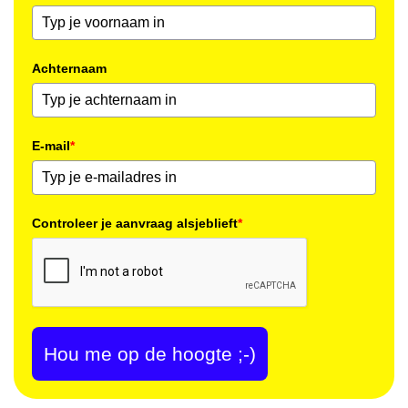
Achternaam
E-mail
*
Controleer je aanvraag alsjeblieft
*
Hou me op de hoogte ;-)