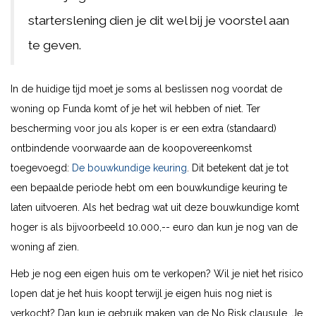
starterslening dien je dit wel bij je voorstel aan
te geven.
In de huidige tijd moet je soms al beslissen nog voordat de
woning op Funda komt of je het wil hebben of niet. Ter
bescherming voor jou als koper is er een extra (standaard)
ontbindende voorwaarde aan de koopovereenkomst
toegevoegd:
De bouwkundige keuring
. Dit betekent dat je tot
een bepaalde periode hebt om een bouwkundige keuring te
laten uitvoeren. Als het bedrag wat uit deze bouwkundige komt
hoger is als bijvoorbeeld 10.000,-- euro dan kun je nog van de
woning af zien.
Heb je nog een eigen huis om te verkopen? Wil je niet het risico
lopen dat je het huis koopt terwijl je eigen huis nog niet is
verkocht? Dan kun je gebruik maken van de No Risk clausule. Je