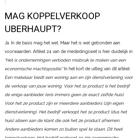
MAG KOPPELVERKOOP
UBERHAUPT?
Ja. In de basis mag het wel. Maar het is wel gebonden aan
voorwaarden. Artikel 24 van de mededingswet is hier duidelijk in:
"Het is ondernemingen verboden misbruik te maken van een
economische machtspositie."
In het kort de uitleg van dit artikel:
Een makelaar biedt een woning aan en zijn dienstverlening voor
de verkoop van jouw woning. Voor het 1e product is het bedrijf
de enige aanbieder (eris immers geen 2e exact zelfde huis).
Voor het 2e product zijn er meerdere aanbieders (zijn eigen
dienstverlening). Het bedrijf verkoopt het 1e product (dus het
huis) alleen aan de klant die ook het 2e product afnemen.
Andere aanbieders komen zo buiten spel te staan. Dit heet
koppelverkoop. Het bedrijf probeert zo zijn economische